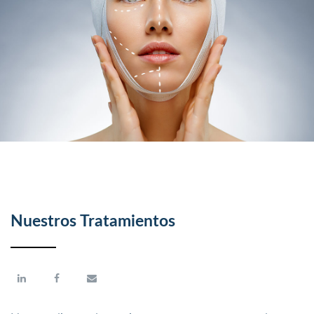
Holter monitoring
– $250
Nuestros Tratamientos