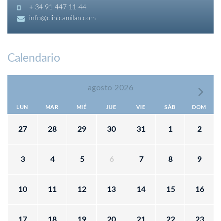
+ 34 91 447 11 44
info@clinicamilan.com
Calendario
agosto 2026
LUN
MAR
MIÉ
JUE
VIE
SÁB
DOM
27
28
29
30
31
1
2
3
4
5
6
7
8
9
10
11
12
13
14
15
16
17
18
19
20
21
22
23