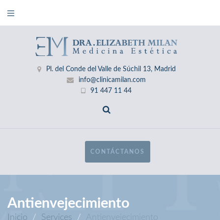
Pl. del Conde del Valle de Súchil 13, Madrid
info@clinicamilan.com
91 447 11 44
CONTÁCTANOS
Antienvejecimiento
Inicio
/
Services
/
Antienvejecimiento