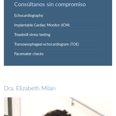
Consúltanos sin compromiso
Echocardiography
Implantable Cardiac Monitor (ICM)
Treadmill stress testing
Transoesophageal echocardiogram (TOE)
Pacemaker checks
Dra. Elizabeth Milan