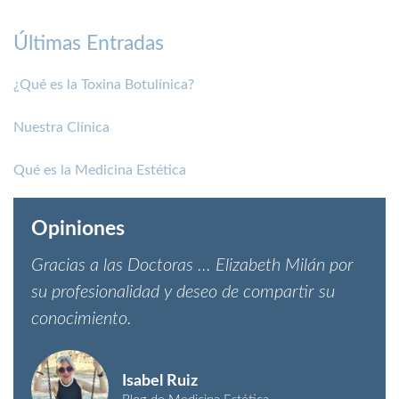
Últimas Entradas
¿Qué es la Toxina Botulínica?
Nuestra Clínica
Qué es la Medicina Estética
Opiniones
Gracias a las Doctoras ... Elizabeth Milán por
su profesionalidad y deseo de compartir su
conocimiento.​
Isabel Ruiz