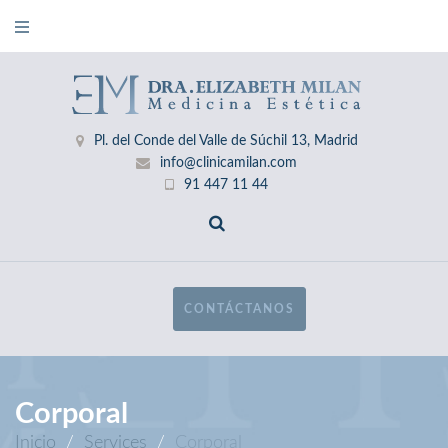
Pl. del Conde del Valle de Súchil 13, Madrid
info@clinicamilan.com
91 447 11 44
CONTÁCTANOS
Corporal
Inicio
/
Services
/
Corporal