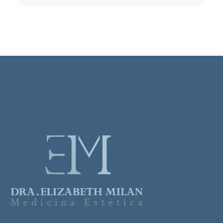
for:
Linkedin
Facebook
Instagram